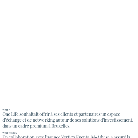
What ?
One Life souhaitait offrir à ses clients et partenaires un espace
d’échange et de networking autour de ses solutions d’investissement,
dans un cadre premium à Bruxelles.
What we did ?
En collaboration avec l’agence Vertigo Events, M-Advise a assuré la