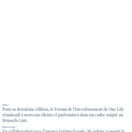
What ?
Pour sa deuxième édition, le Forum de l’Investissement de One Life
réunissait à nouveau clients et partenaires dans un cadre soigné au
Brussels Gate.
What we did ?
En collaboration avec l’agence Vertigo Events, M-Advise a assuré la