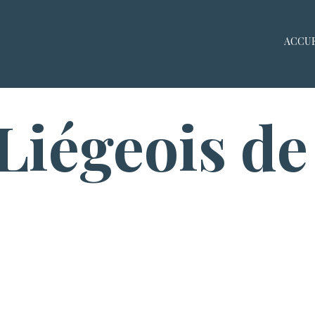
ACCUE
Liégeois de